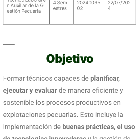
4 Sem
20240065
22/07/202
n Auxiliar de la G
estres
02
4
estión Pecuaria
Objetivo
Formar técnicos capaces de
planificar,
ejecutar y evaluar
de manera eficiente y
sostenible los procesos productivos en
explotaciones pecuarias. Esto incluye la
implementación de
buenas prácticas, el uso
de tecnologías innovadoras
y la gestión de