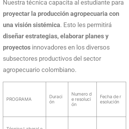
Nuestra técnica capacita al estudiante para
proyectar la producción agropecuaria con
una visión sistémica
. Esto les permitirá
diseñar estrategias, elaborar planes y
proyectos
innovadores en los diversos
subsectores productivos del sector
agropecuario colombiano.
Numero d
Duraci
Fecha de r
PROGRAMA
e resoluci
ón
esolución
ón
Técnico Laboral e