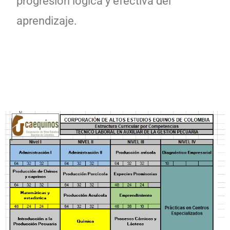
progresión lógica y efectiva del
aprendizaje.