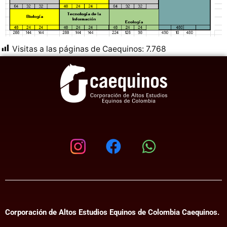
Visitas a las páginas de Caequinos:
7.768
Corporación de Altos Estudios Equinos de Colombia Caequinos.