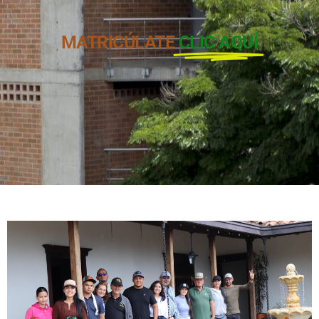
MATRICÚLATE
CLIC AQUÍ