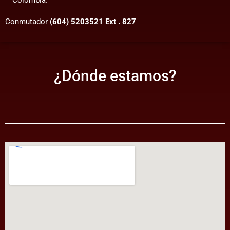
– Colombia.
Conmutador
(604) 5203521 Ext . 827
¿Dónde estamos?