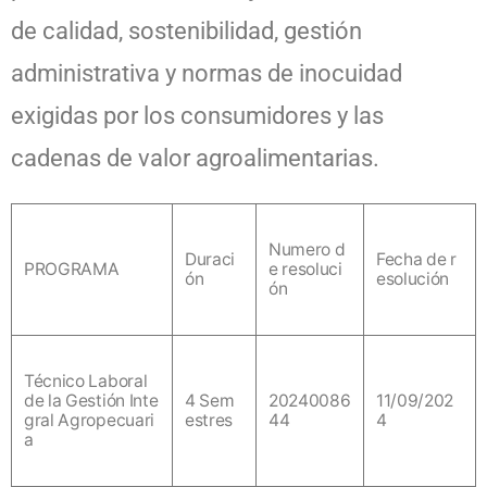
de calidad, sostenibilidad, gestión
administrativa y normas de inocuidad
exigidas por los consumidores y las
cadenas de valor agroalimentarias.
Numero d
Duraci
Fecha de r
PROGRAMA
e resoluci
ón
esolución
ón
Técnico Laboral
de la Gestión Inte
4 Sem
20240086
11/09/202
gral Agropecuari
estres
44
4
a