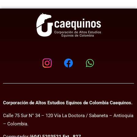
Corporación de Altos Estudios Equinos de Colombia Caequinos.
Calle 75 Sur N° 34 – 120 Vía La Doctora / Sabaneta – Antioquia
– Colombia.
Conmutador
(604) 5203521 Ext . 827