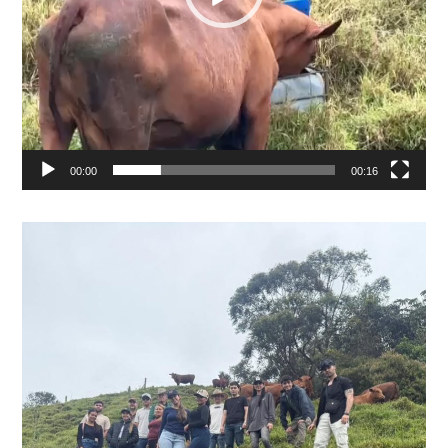
00:00
00:16