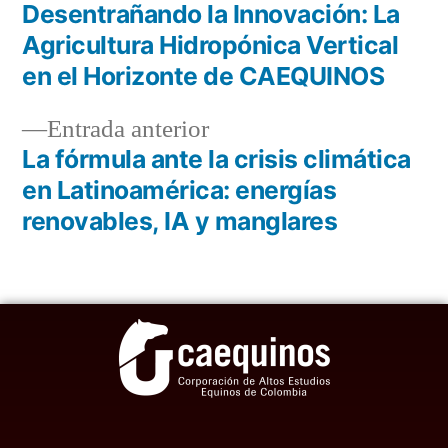
Desentrañando la Innovación: La
Agricultura Hidropónica Vertical
en el Horizonte de CAEQUINOS
Entrada anterior
La fórmula ante la crisis climática
en Latinoamérica: energías
renovables, IA y manglares