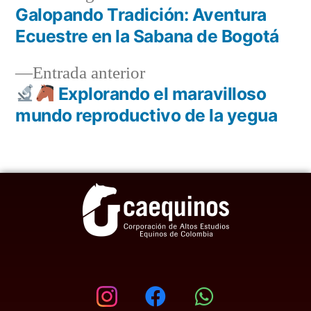
Galopando Tradición: Aventura
Ecuestre en la Sabana de Bogotá
Entrada anterior
Explorando el maravilloso
mundo reproductivo de la yegua