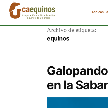
Técnicas L
Archivo de etiqueta:
equinos
Galopando 
en la Saba