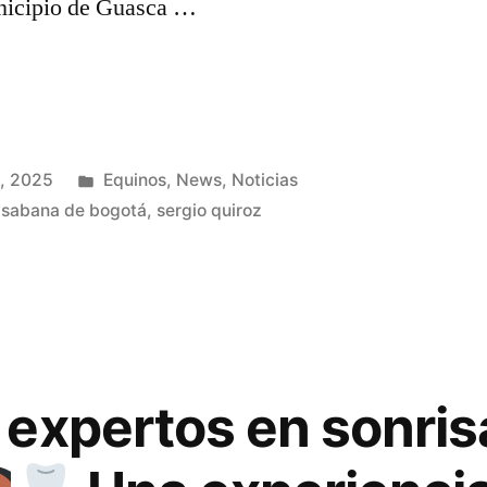
nicipio de Guasca …
, 2025
Equinos
,
News
,
Noticias
,
sabana de bogotá
,
sergio quiroz
expertos en sonris