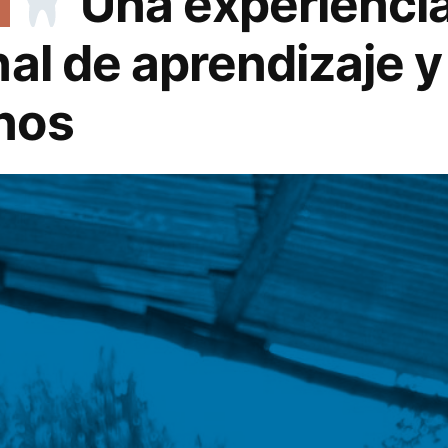
Una experienci
al de aprendizaje y
nos