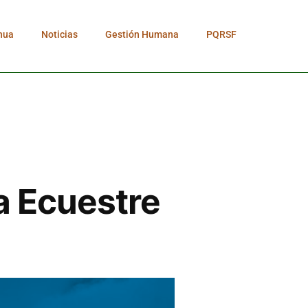
nua
Noticias
Gestión Humana
PQRSF
a Ecuestre