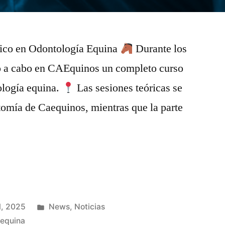
sico en Odontología Equina
Durante los
levó a cabo en CAEquinos un completo curso
ología equina.
Las sesiones teóricas se
atomía de Caequinos, mientras que la parte
l, 2025
News
,
Noticias
 equina