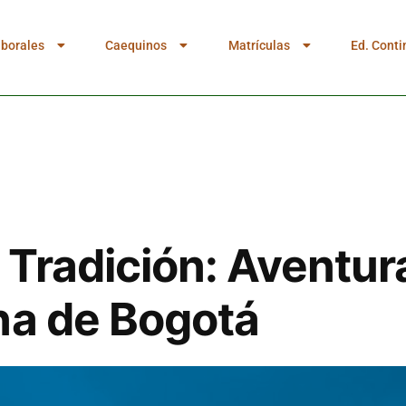
aborales
Caequinos
Matrículas
Ed. Conti
Tradición: Aventur
na de Bogotá