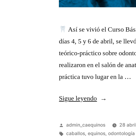
Así se vivió el Curso Bá
días 4, 5 y 6 de abril, se l
teórico-práctico sobre odont
realizaron en el salón de an
práctica tuvo lugar en la …
Sigue leyendo
admin_caequinos
28 abri
caballos
,
equinos
,
odontología