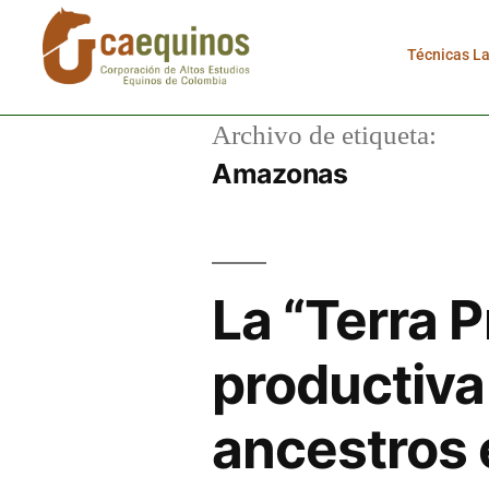
Técnicas L
Archivo de etiqueta:
Amazonas
La “Terra Pr
productiva
ancestros 