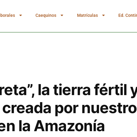
aborales
Caequinos
Matrículas
Ed. Conti
eta”, la tierra fértil 
 creada por nuestr
en la Amazonía