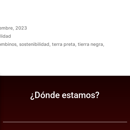
iembre, 2023
ilidad
ombinos
,
sostenibilidad
,
terra preta
,
tierra negra
,
¿Dónde estamos?