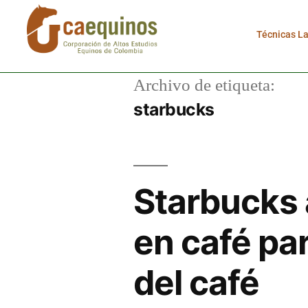
Técnicas L
Archivo de etiqueta:
starbucks
Starbucks 
en café par
del café