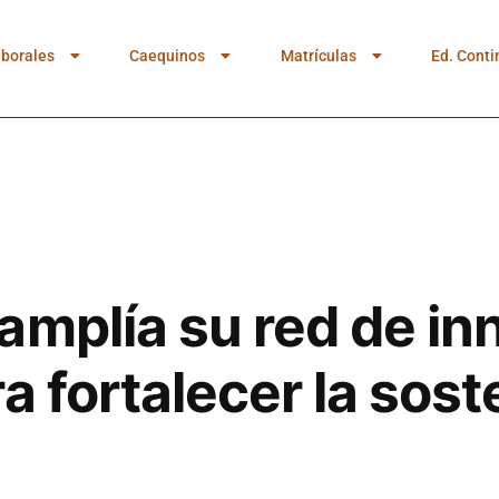
aborales
Caequinos
Matrículas
Ed. Conti
amplía su red de in
a fortalecer la sost