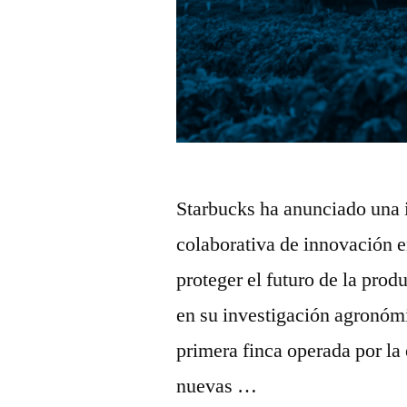
Starbucks ha anunciado una 
colaborativa de innovación en
proteger el futuro de la pro
en su investigación agronómi
primera finca operada por l
nuevas …