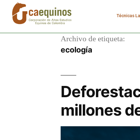
Técnicas L
Archivo de etiqueta:
ecología
Deforestac
millones d