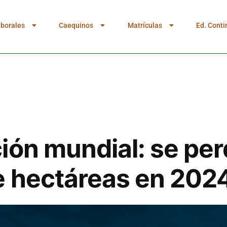
aborales
Caequinos
Matrículas
Ed. Conti
ión mundial: se per
e hectáreas en 202