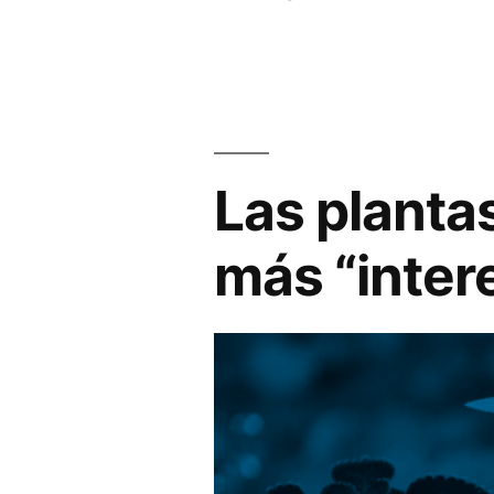
Las planta
más “inter