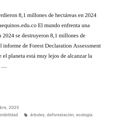
rdieron 8,1 millones de hectáreas en 2024
aequinos.edu.co El mundo enfrenta una
n 2024 se destruyeron 8,1 millones de
el informe de Forest Declaration Assessment
e el planeta está muy lejos de alcanzar la
n …
ubre, 2025
enibilidad
árboles
,
deforestación
,
ecología