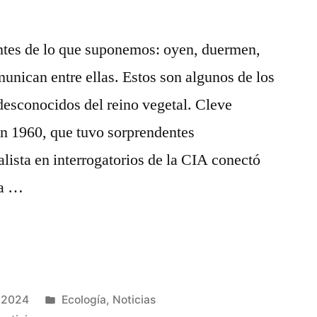
entes de lo que suponemos: oyen, duermen,
unican entre ellas. Estos son algunos de los
esconocidos del reino vegetal. Cleve
en 1960, que tuvo sorprendentes
alista en interrogatorios de la CIA conectó
 a …
, 2024
Ecología
,
Noticias