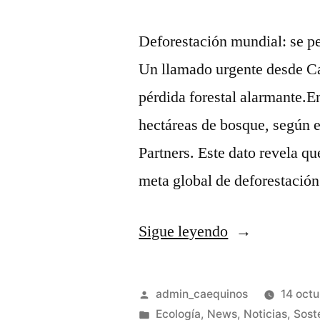
Deforestación mundial: se pe
Un llamado urgente desde C
pérdida forestal alarmante.E
hectáreas de bosque, según 
Partners. Este dato revela qu
meta global de deforestació
Sigue leyendo
admin_caequinos
14 oct
Ecología
,
News
,
Noticias
,
Sost