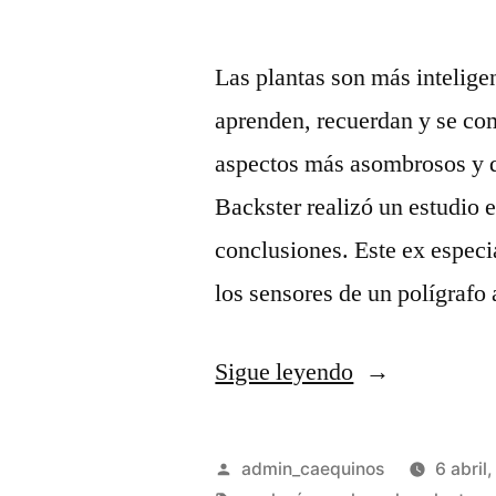
Las plantas son más intelig
aprenden, recuerdan y se com
aspectos más asombrosos y d
Backster realizó un estudio 
conclusiones. Este ex especi
los sensores de un polígrafo
Sigue leyendo
admin_caequinos
6 abril