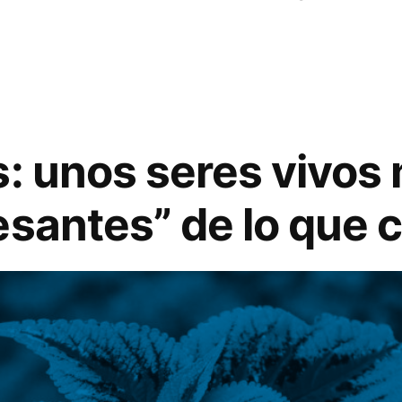
s: unos seres vivo
esantes” de lo que 