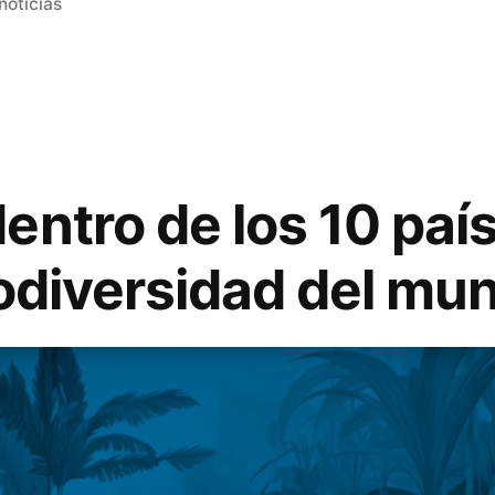
noticias
entro de los 10 paí
iodiversidad del mu