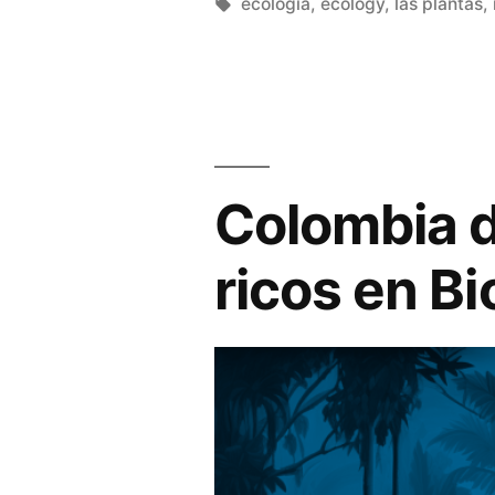
ecología
,
ecology
,
las plantas
,
Colombia d
ricos en B